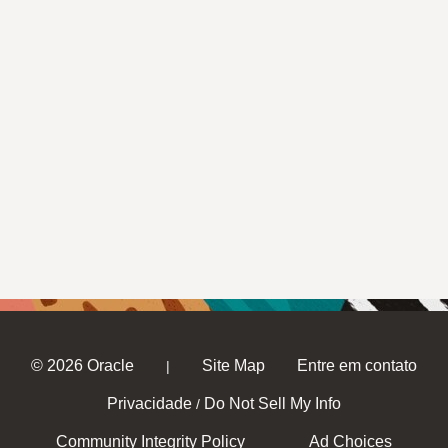
© 2026 Oracle
Site Map
Entre em contato
|
Privacidade
Do Not Sell My Info
/
Community Integrity Policy
Ad Choices