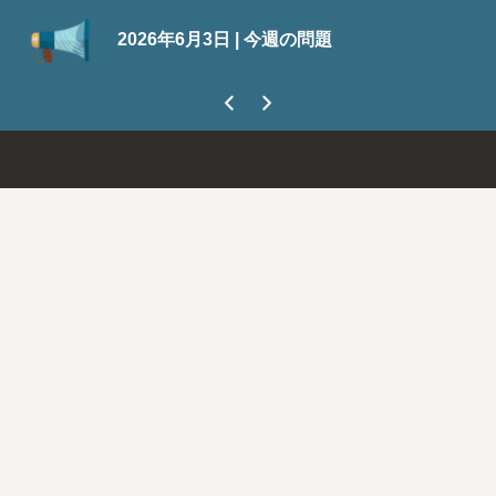
Su
2026年6月3日 | 今週の問題
今
ま