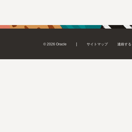
|
© 2026 Oracle
サイトマップ
連絡する