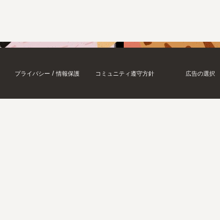
/
プライバシー
情報保護
コミュニティ遵守方針
広告の選択