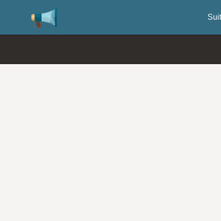
SuiteWorld 2026の登録が開始されま