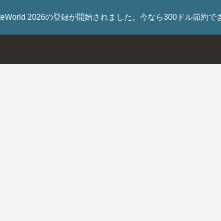
した。今なら300ドル節約できます。
今すぐ登録しましょう