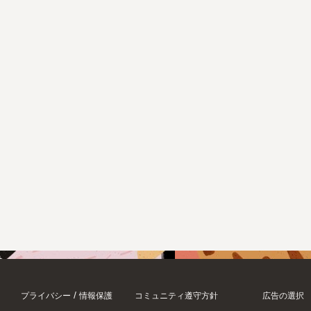
/
プライバシー
情報保護
コミュニティ遵守方針
広告の選択