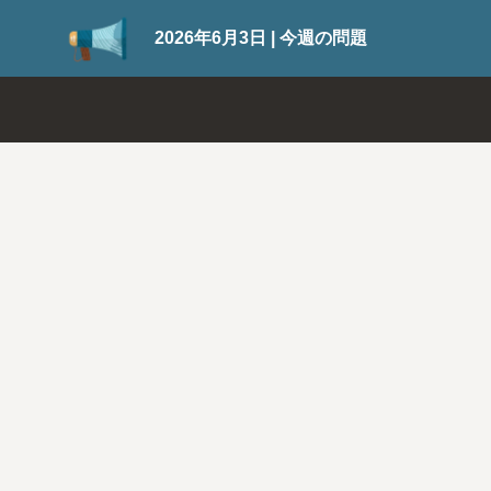
SuiteWorld 2026