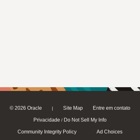
© 2026 Oracle
Site Map
Entre em contato
|
Privacidade
Do Not Sell My Info
/
Community Integrity Policy
Ad Choices