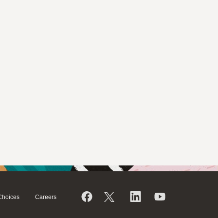
Choices
Careers