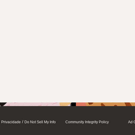
/
Privacidade
Do Not Sell My Info
Community Integrity Policy
Ad 