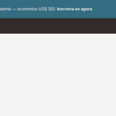
tá aberta — economize US$ 300.
Inscreva-se agora