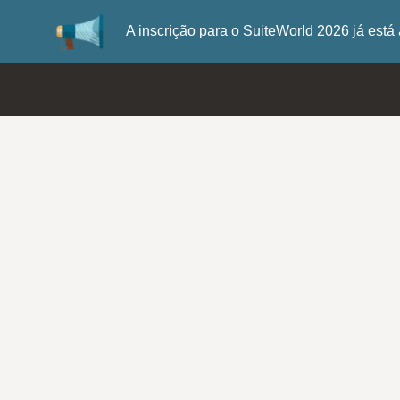
A inscrição para o SuiteWorld 2026 já es