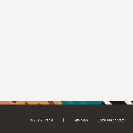
|
© 2026 Oracle
Site Map
Entre em contato