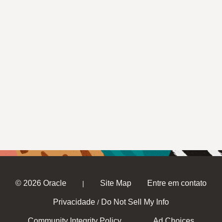
© 2026 Oracle
Site Map
Entre em contato
|
Privacidade
Do Not Sell My Info
/
Community Integrity Policy
Ad Choices