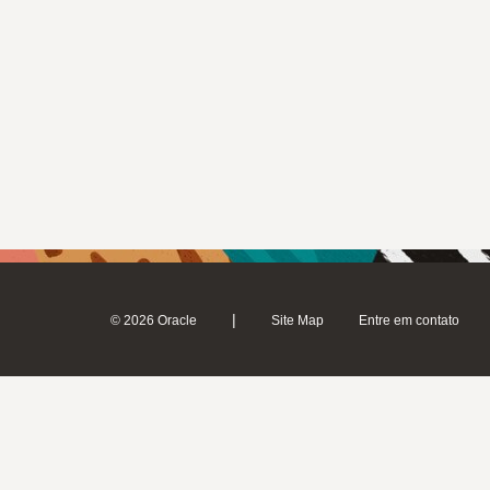
|
© 2026 Oracle
Site Map
Entre em contato