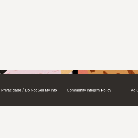
/
Privacidade
Do Not Sell My Info
Community Integrity Policy
Ad 