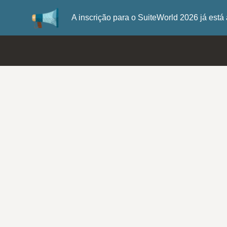
A inscrição para o SuiteWorld 2026 já es