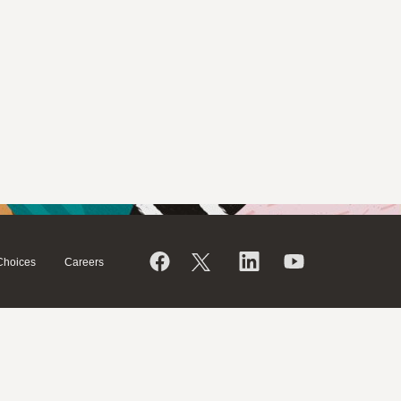
Choices
Careers