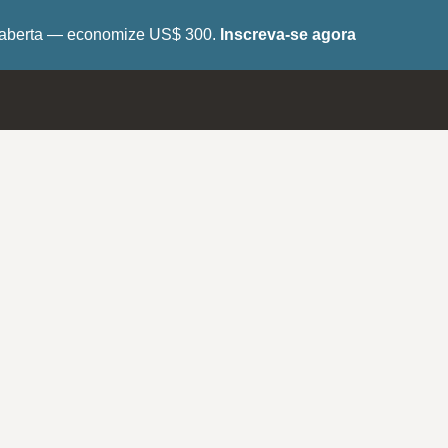
tá aberta — economize US$ 300.
Inscreva-se agora