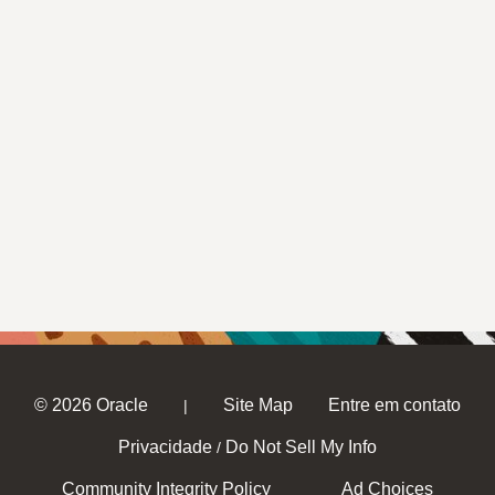
© 2026 Oracle
Site Map
Entre em contato
|
Privacidade
Do Not Sell My Info
/
Community Integrity Policy
Ad Choices