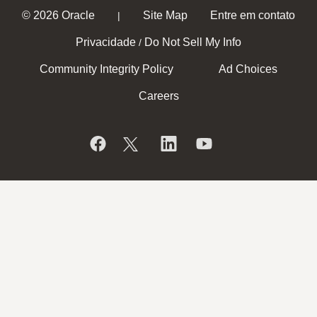
© 2026 Oracle
Site Map
Entre em contato
|
Privacidade
Do Not Sell My Info
/
Community Integrity Policy
Ad Choices
Careers