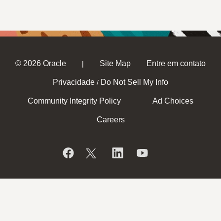
© 2026 Oracle
Site Map
Entre em contato
|
Privacidade
Do Not Sell My Info
/
Community Integrity Policy
Ad Choices
Careers