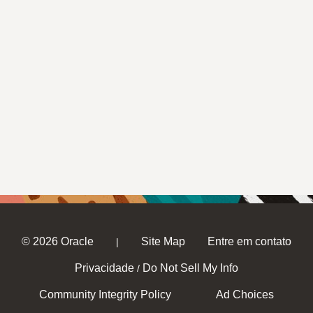
© 2026 Oracle
Site Map
Entre em contato
|
Privacidade
Do Not Sell My Info
/
Community Integrity Policy
Ad Choices