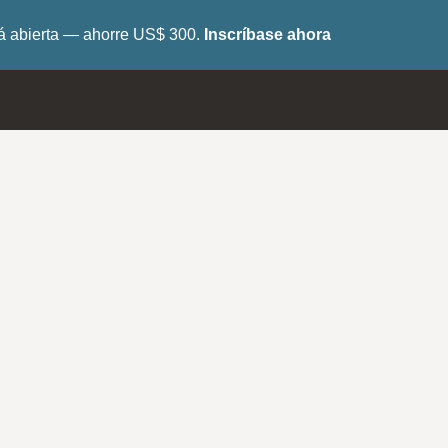
tá abierta — ahorre US$ 300.
Inscríbase ahora