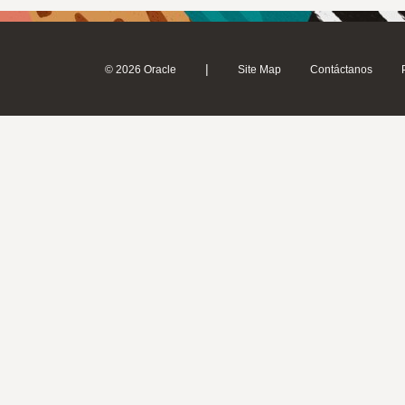
|
© 2026 Oracle
Site Map
Contáctanos