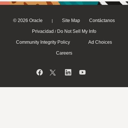
© 2026 Oracle
Site Map
Contáctanos
|
Privacidad
Do Not Sell My Info
/
Community Integrity Policy
Ad Choices
Careers