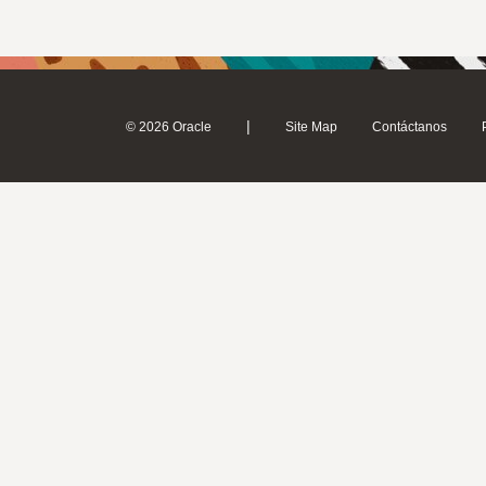
|
© 2026 Oracle
Site Map
Contáctanos