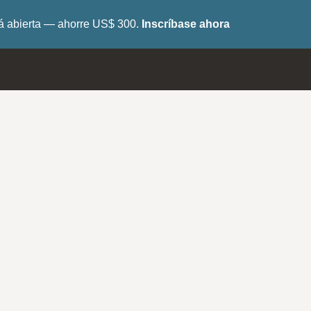
tá abierta — ahorre US$ 300.
Inscríbase ahora