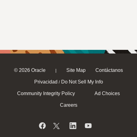
© 2026 Oracle
Site Map
Contáctanos
|
Privacidad
Do Not Sell My Info
/
Community Integrity Policy
Ad Choices
Careers