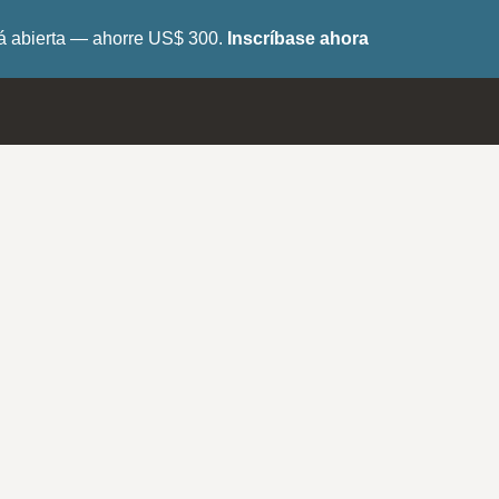
tá abierta — ahorre US$ 300.
Inscríbase ahora