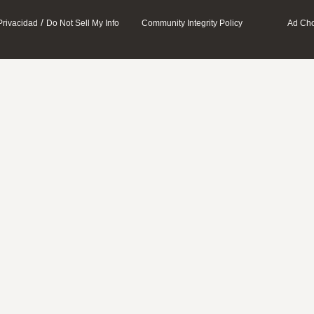
/
Privacidad
Do Not Sell My Info
Community Integrity Policy
Ad Cho