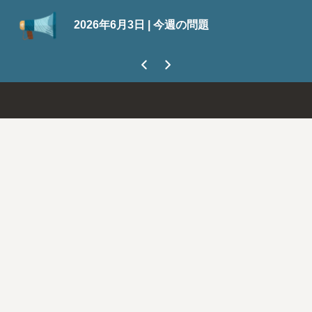
Sui
2026年6月3日 | 今週の問題
今な
まし