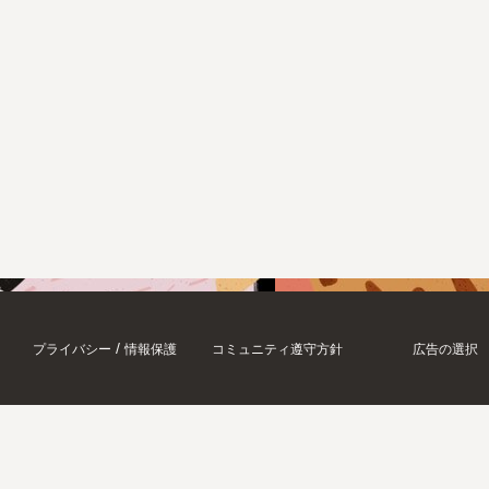
/
プライバシー
情報保護
コミュニティ遵守方針
広告の選択