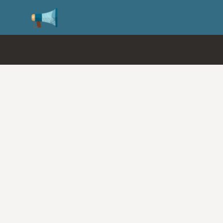
SuiteWorld 2026の登録が開始されま