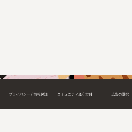
/
プライバシー
情報保護
コミュニティ遵守方針
広告の選択