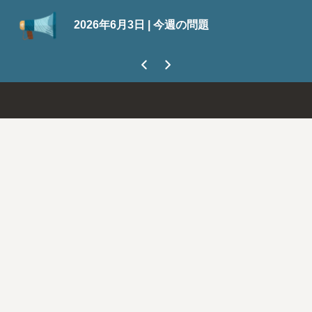
Su
2026年6月3日 | 今週の問題
今
ま