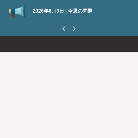
S
2026年6月3日 | 今週の問題
今
ま