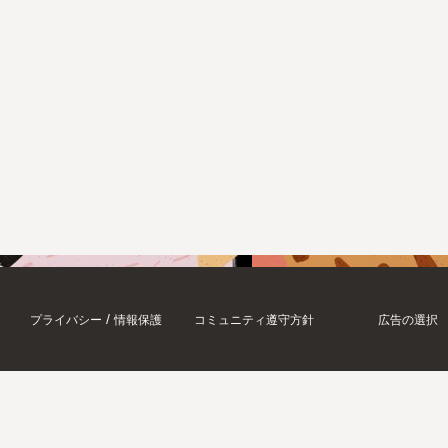
/
プライバシー
情報保護
コミュニティ遵守方針
広告の選択