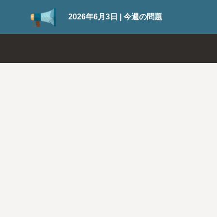
SuiteWorld 2026の登録が開