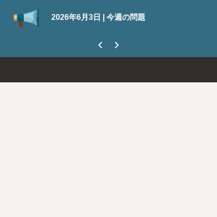
Sui
2026年6月3日 | 今週の問題
今な
まし