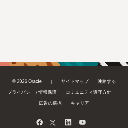
© 2026 Oracle
サイトマップ
連絡する
|
プライバシー
情報保護
コミュニティ遵守方針
/
広告の選択
キャリア