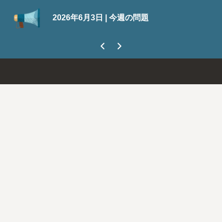
S
2026年6月3日 | 今週の問題
今
ま