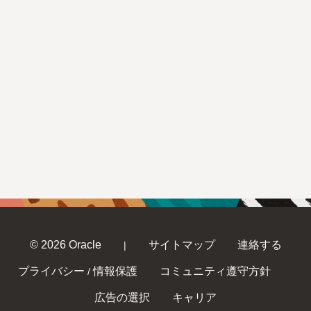
© 2026 Oracle
サイトマップ
連絡する
|
プライバシー
情報保護
コミュニティ遵守方針
/
広告の選択
キャリア