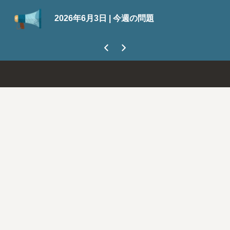
S
2026年6月3日 | 今週の問題
今
ま