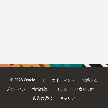
© 2026 Oracle
サイトマップ
連絡する
|
プライバシー
情報保護
コミュニティ遵守方針
/
広告の選択
キャリア