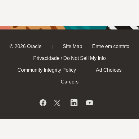
© 2026 Oracle
Site Map
Entre em contato
|
Privacidade
Do Not Sell My Info
/
Community Integrity Policy
Ad Choices
Careers