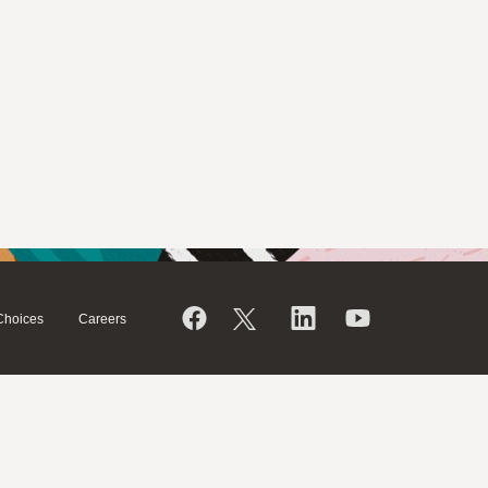
Choices
Careers