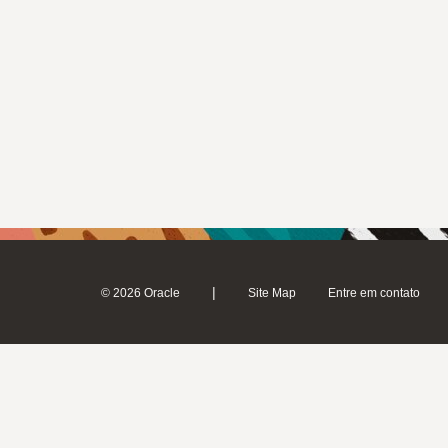
|
© 2026 Oracle
Site Map
Entre em contato