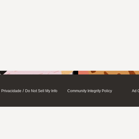
/
Privacidade
Do Not Sell My Info
Community Integrity Policy
Ad 