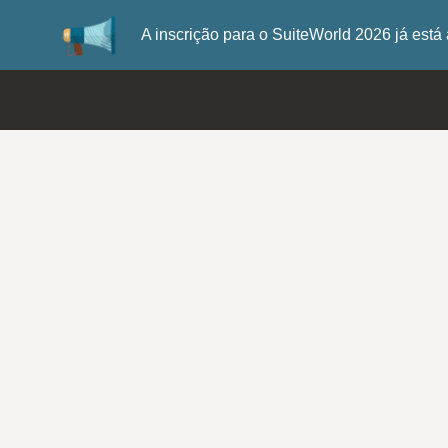
A inscrição para o SuiteWorld 2026 já es