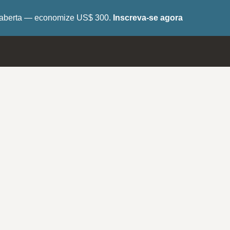
tá aberta — economize US$ 300.
Inscreva-se agora