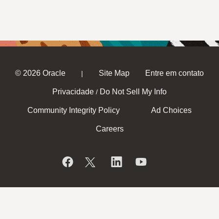
© 2026 Oracle
Site Map
Entre em contato
|
Privacidade
Do Not Sell My Info
/
Community Integrity Policy
Ad Choices
Careers