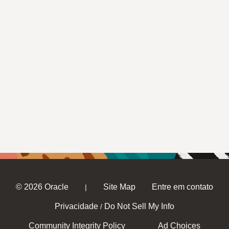
© 2026 Oracle
Site Map
Entre em contato
|
Privacidade
Do Not Sell My Info
/
Community Integrity Policy
Ad Choices