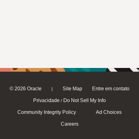
© 2026 Oracle
Site Map
Entre em contato
|
Privacidade
Do Not Sell My Info
/
Community Integrity Policy
Ad Choices
Careers