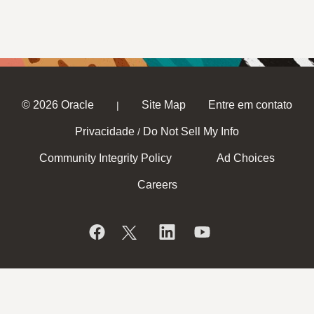
© 2026 Oracle
Site Map
Entre em contato
|
Privacidade
Do Not Sell My Info
/
Community Integrity Policy
Ad Choices
Careers