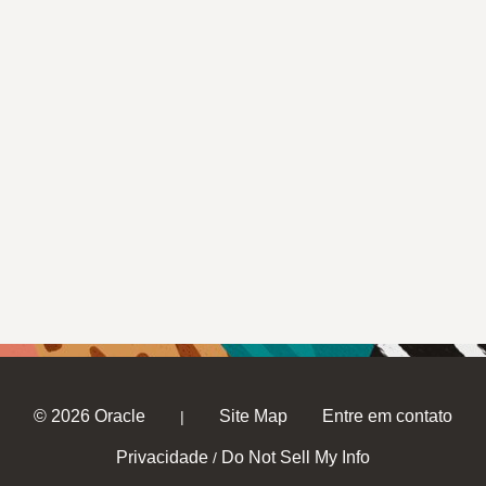
© 2026 Oracle
Site Map
Entre em contato
|
Privacidade
Do Not Sell My Info
/