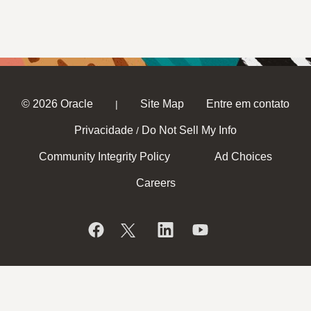
© 2026 Oracle
Site Map
Entre em contato
|
Privacidade
Do Not Sell My Info
/
Community Integrity Policy
Ad Choices
Careers