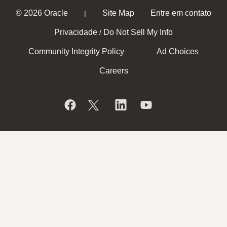
© 2026 Oracle
Site Map
Entre em contato
|
Privacidade
Do Not Sell My Info
/
Community Integrity Policy
Ad Choices
Careers