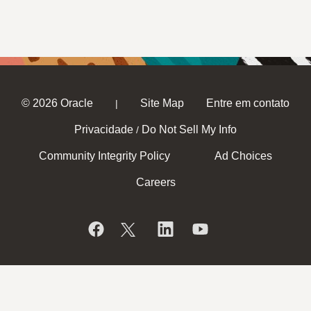
© 2026 Oracle
Site Map
Entre em contato
|
Privacidade
Do Not Sell My Info
/
Community Integrity Policy
Ad Choices
Careers