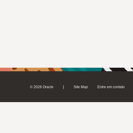
|
© 2026 Oracle
Site Map
Entre em contato