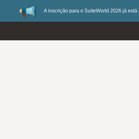
A inscrição para o SuiteWorld 2026 já es