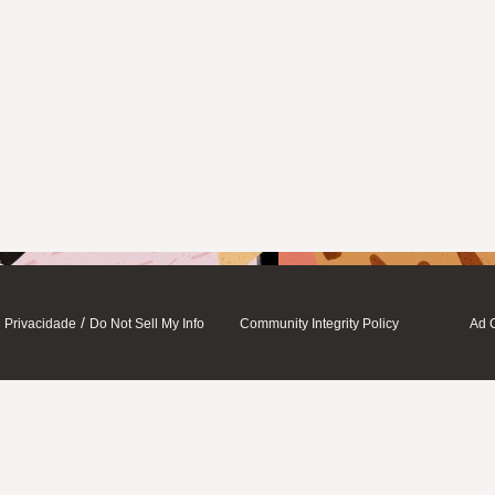
/
Privacidade
Do Not Sell My Info
Community Integrity Policy
Ad 