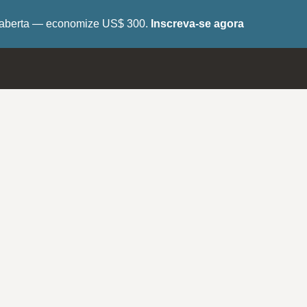
tá aberta — economize US$ 300.
Inscreva-se agora