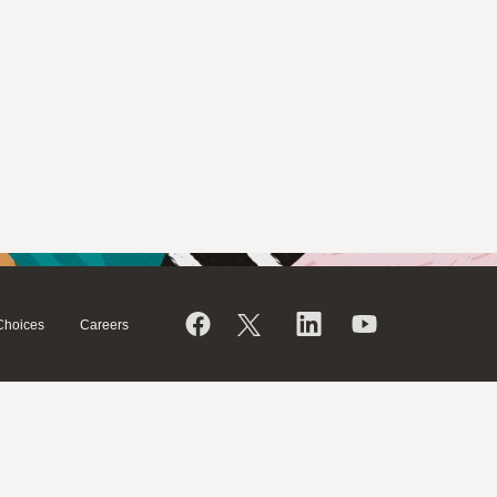
Choices
Careers