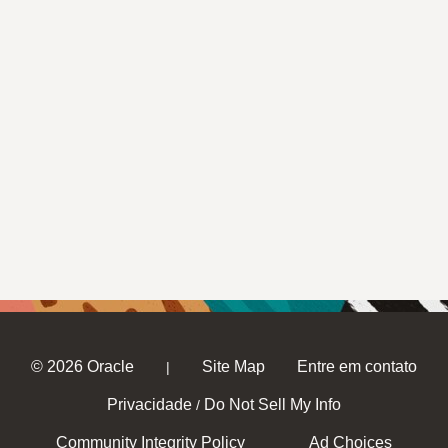
© 2026 Oracle
Site Map
Entre em contato
|
Privacidade
Do Not Sell My Info
/
Community Integrity Policy
Ad Choices