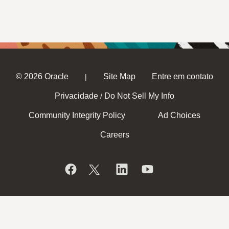
© 2026 Oracle
Site Map
Entre em contato
|
Privacidade
Do Not Sell My Info
/
Community Integrity Policy
Ad Choices
Careers