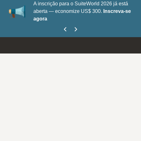
A inscrição para o SuiteWorld 2026 já está
aberta — economize US$ 300.
Inscreva-se
agora