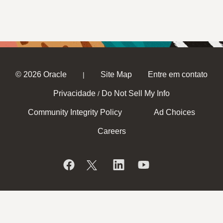
© 2026 Oracle
Site Map
Entre em contato
|
Privacidade
Do Not Sell My Info
/
Community Integrity Policy
Ad Choices
Careers