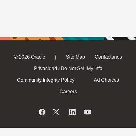
© 2026 Oracle
Site Map
Contáctanos
|
Privacidad
Do Not Sell My Info
/
Community Integrity Policy
Ad Choices
Careers