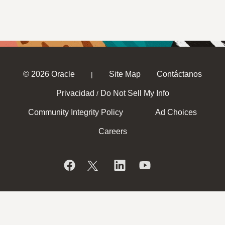
© 2026 Oracle
Site Map
Contáctanos
|
Privacidad
Do Not Sell My Info
/
Community Integrity Policy
Ad Choices
Careers