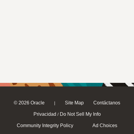
© 2026 Oracle
Site Map
Contáctanos
|
Privacidad
Do Not Sell My Info
/
Community Integrity Policy
Ad Choices