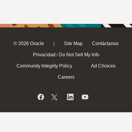
© 2026 Oracle
Site Map
Contáctanos
|
Privacidad
Do Not Sell My Info
/
Community Integrity Policy
Ad Choices
Careers