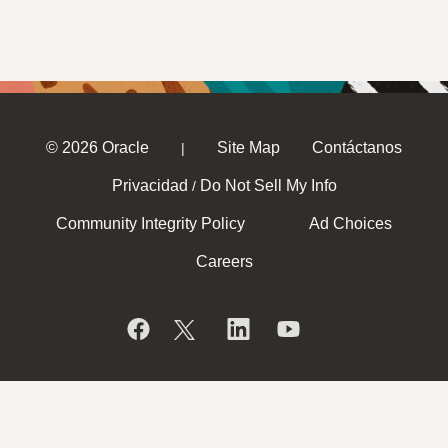
© 2026 Oracle
Site Map
Contáctanos
|
Privacidad
Do Not Sell My Info
/
Community Integrity Policy
Ad Choices
Careers