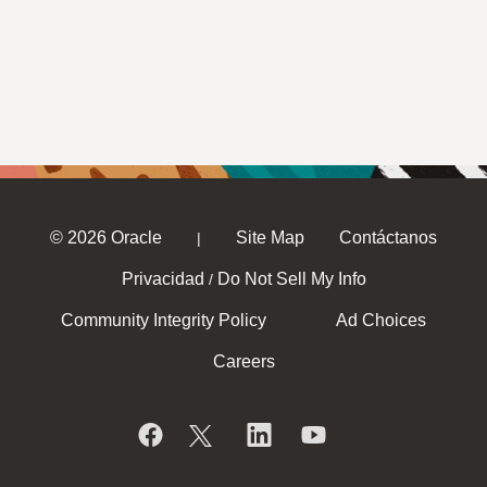
© 2026 Oracle
Site Map
Contáctanos
|
Privacidad
Do Not Sell My Info
/
Community Integrity Policy
Ad Choices
Careers