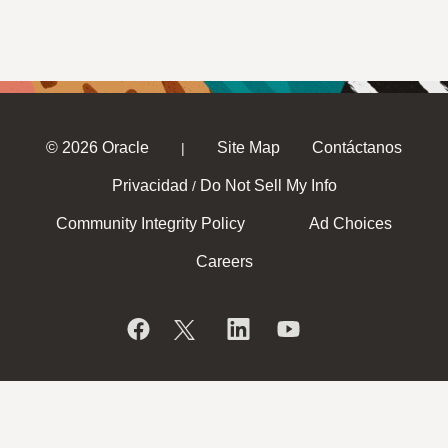
© 2026 Oracle
Site Map
Contáctanos
|
Privacidad
Do Not Sell My Info
/
Community Integrity Policy
Ad Choices
Careers