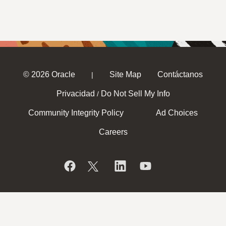
© 2026 Oracle
Site Map
Contáctanos
|
Privacidad
Do Not Sell My Info
/
Community Integrity Policy
Ad Choices
Careers