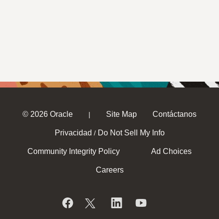
© 2026 Oracle
Site Map
Contáctanos
|
Privacidad
Do Not Sell My Info
/
Community Integrity Policy
Ad Choices
Careers